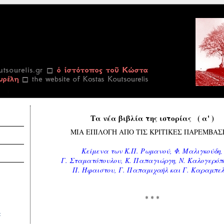
Τα νέα βιβλία της ιστορίας ( α' )
ΜΙΑ ΕΠΙΛΟΓΗ ΑΠΟ ΤΙΣ ΚΡΙΤΙΚΕΣ ΠΑΡΕΜΒΑΣ
Κείμενα των Κ.Π. Ρωμανού, Φ. Μαλιγκούδη,
Γ. Σταματόπουλου, Κ. Παπαγιώργη, Ν. Καλογερόπ
Π. Ήφαιστου, Γ. Παπαμιχαήλ και Γ. Καραμπε
* * *
α