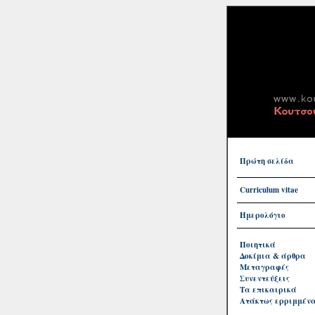
Πρώτη σελίδα
Curriculum vitae
Ημερολόγιο
Ποιητικά
Δοκίμια & άρθρα
Μεταγραφές
Συνεντεύξεις
Τα επικαιρικά
Ατάκτως ερριμμέν