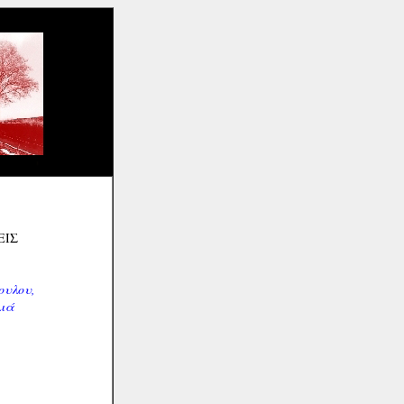
ΕΙΣ
ουλου,
λιά